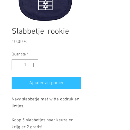
Slabbetje 'rookie'
Prix
10,00 €
Quantité
*
Ajouter au panier
Navy slabbetje met witte opdruk en
lintjes.
Koop 5 slabbetjes naar keuze en
krijg er 2 gratis!