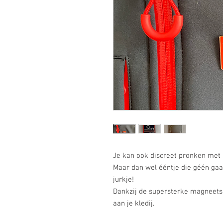
Je kan ook discreet pronken met 
Maar dan wel ééntje die géén gaatj
jurkje!
Dankzij de supersterke magneetsl
aan je kledij.