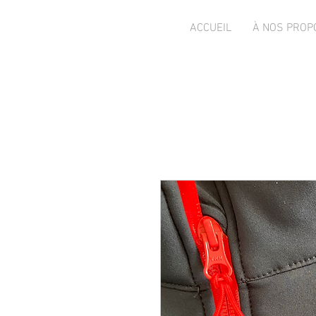
ACCUEIL
À NOS PROP