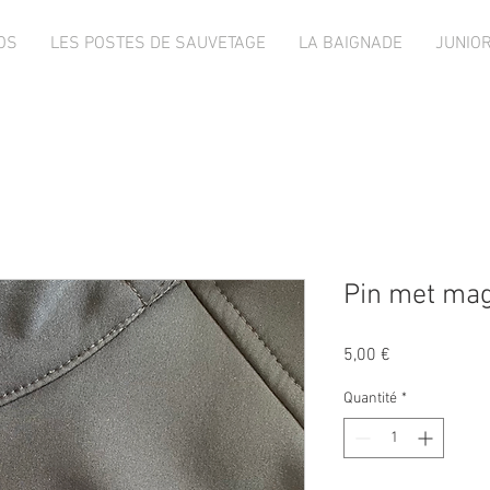
OS
LES POSTES DE SAUVETAGE
LA BAIGNADE
JUNIO
Pin met mag
Prix
5,00 €
Quantité
*