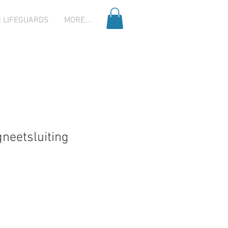
R LIFEGUARDS
MORE...
neetsluiting