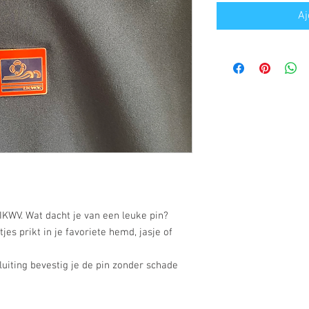
Aj
IKWV. Wat dacht je van een leuke pin?
es prikt in je favoriete hemd, jasje of
uiting bevestig je de pin zonder schade