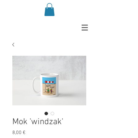
Mok 'windzak'
Prix
8,00 €